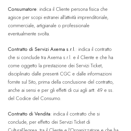
Consumatore
: indica il Cliente persona fisica che
agisce per scopi estranei all’attività imprenditoriale,
commerciale, artigianale o professionale
eventualmente svolta.
Contratto di Servizi Axema s.r.l.
: indica il contratto
che si conclude tra Axema s.r.l. e il Cliente e che ha
come oggetto la prestazione dei Servizi Ticket,
disciplinato dalle presenti CGC e dalle informazioni
fornite sul Sito, prima della conclusione del contratto,
anche ai sensi e per gli effetti di cui agli artt. 49 e ss.
del Codice del Consumo.
Contratto di Vendita
: indica il contratto che si
conclude, per effetto dei Servizi Ticket di
CulturaFlegrea, tra il Cliente e l’Organizzatore e che ha