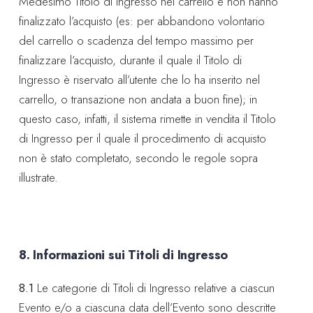
Medesimo Titolo di Ingresso nel carrello e non hanno
finalizzato l’acquisto (es: per abbandono volontario
del carrello o scadenza del tempo massimo per
finalizzare l’acquisto, durante il quale il Titolo di
Ingresso è riservato all’utente che lo ha inserito nel
carrello, o transazione non andata a buon fine); in
questo caso, infatti, il sistema rimette in vendita il Titolo
di Ingresso per il quale il procedimento di acquisto
non è stato completato, secondo le regole sopra
illustrate.
8. Informazioni sui Titoli di Ingresso
8.1
Le categorie di Titoli di Ingresso relative a ciascun
Evento e/o a ciascuna data dell’Evento sono descritte