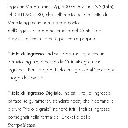
legale in Via Antiniana, 2g, 80078 Pozzuoli NA (Italia);
tel. 08119300180, che nell’ambito del Contratto di
Vendita agisce in nome e per conto
dell’Organizzatore e nell’ambito del Contratto di
Servizi, agisce in nome e per conto proprio.
Titolo di Ingresso
: indica il documento, anche in
formato digitale, emesso da CulturaFlegrea che
legittima il Portatore del Titolo di Ingresso all’accesso al
Luogo dell’Evento.
Titolo di Ingresso Digitale
: indica i Titoli di Ingresso
cartacei (e.g. fanticket, standard ticket) che riportano la
dicitura “titolo digitale”, nonché tutti i Titoli di Ingresso
consegnati nella forma dell’E-ticket o dello
Stampa@casa.