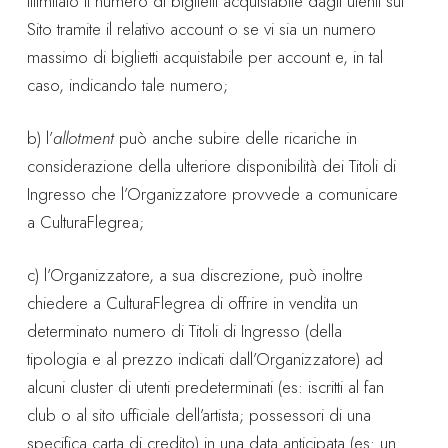
illimitato il numero di biglietti acquistabile dagli utenti sul
Sito tramite il relativo account o se vi sia un numero
massimo di biglietti acquistabile per account e, in tal
caso, indicando tale numero;
b) l’
allotment
può anche subire delle ricariche in
considerazione della ulteriore disponibilità dei Titoli di
Ingresso che l’Organizzatore provvede a comunicare
a CulturaFlegrea;
c) l’Organizzatore, a sua discrezione, può inoltre
chiedere a CulturaFlegrea di offrire in vendita un
determinato numero di Titoli di Ingresso (della
tipologia e al prezzo indicati dall’Organizzatore) ad
alcuni cluster di utenti predeterminati (es: iscritti al fan
club o al sito ufficiale dell’artista; possessori di una
specifica carta di credito) in una data anticipata (es: un