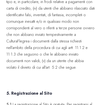
tipo e, in particolare, in frodi relative a pagamenti con
carta di credito; (iv) da utenti che abbiano rilasciato dati
identificativi falsi, inventati, di fantasia, incompleti o
comunque inesatti e/o in qualsiasi modo non
corrispondenti al vero o riferiti a terze persone ovvero
che non abbiano inviato tempestivamente a
CulturaFlegrea i documenti dalla stessa richiesti
nell’ambito della procedura di cui agli artt. 11.1.2 e
11.1.3 che seguono o che le abbiano inviato
documenti non validi; (v) da un utente che abbia
violato il divieto di cui all’art. 5.2 che segue.
5. Registrazione al Sito
5.1
La registrazione al Sito è gratuita. Per registrarsi al