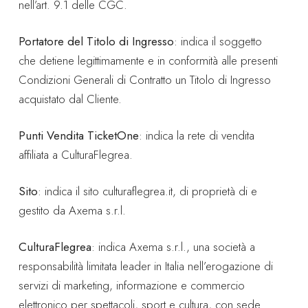
nell’art. 9.1 delle CGC.
Portatore del Titolo di Ingresso
: indica il soggetto
che detiene legittimamente e in conformità alle presenti
Condizioni Generali di Contratto un Titolo di Ingresso
acquistato dal Cliente.
Punti Vendita TicketOne
: indica la rete di vendita
affiliata a CulturaFlegrea.
Sito
: indica il sito culturaflegrea.it, di proprietà di e
gestito da Axema s.r.l.
CulturaFlegrea
: indica Axema s.r.l., una società a
responsabilità limitata leader in Italia nell’erogazione di
servizi di marketing, informazione e commercio
elettronico per spettacoli, sport e cultura, con sede