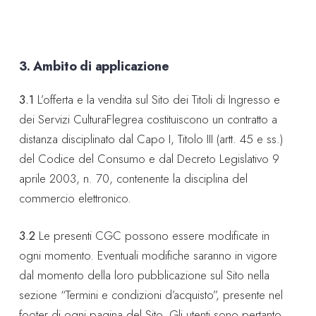
3. Ambito di applicazione
3.1
L’offerta e la vendita sul Sito dei Titoli di Ingresso e
dei Servizi CulturaFlegrea costituiscono un contratto a
distanza disciplinato dal Capo I, Titolo III (artt. 45 e ss.)
del Codice del Consumo e dal Decreto Legislativo 9
aprile 2003, n. 70, contenente la disciplina del
commercio elettronico.
3.2
Le presenti CGC possono essere modificate in
ogni momento. Eventuali modifiche saranno in vigore
dal momento della loro pubblicazione sul Sito nella
sezione “Termini e condizioni d’acquisto”, presente nel
footer di ogni pagina del Sito. Gli utenti sono pertanto