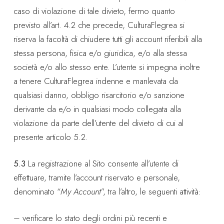
caso di violazione di tale divieto, fermo quanto
previsto all’art. 4.2 che precede, CulturaFlegrea si
riserva la facoltà di chiudere tutti gli account riferibili alla
stessa persona, fisica e/o giuridica, e/o alla stessa
società e/o allo stesso ente. L’utente si impegna inoltre
a tenere CulturaFlegrea indenne e manlevata da
qualsiasi danno, obbligo risarcitorio e/o sanzione
derivante da e/o in qualsiasi modo collegata alla
violazione da parte dell’utente del divieto di cui al
presente articolo 5.2.
5.3
La registrazione al Sito consente all’utente di
effettuare, tramite l’account riservato e personale,
denominato “
My Account
”, tra l’altro, le seguenti attività:
– verificare lo stato degli ordini più recenti e