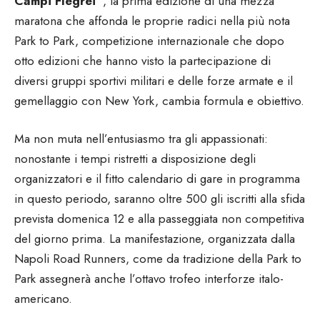
Campi Flegrei”
, la prima edizione di una mezza
maratona che affonda le proprie radici nella più nota
Park to Park, competizione internazionale che dopo
otto edizioni che hanno visto la partecipazione di
diversi gruppi sportivi militari e delle forze armate e il
gemellaggio con New York, cambia formula e obiettivo.
Ma non muta nell’entusiasmo tra gli appassionati:
nonostante i tempi ristretti a disposizione degli
organizzatori e il fitto calendario di gare in programma
in questo periodo, saranno oltre 500 gli iscritti alla sfida
prevista domenica 12 e alla passeggiata non competitiva
del giorno prima. La manifestazione, organizzata dalla
Napoli Road Runners, come da tradizione della Park to
Park assegnerà anche l’ottavo trofeo interforze italo-
americano.