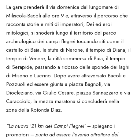
La gara prenderà il via domenica dal lungomare di
Miliscola-Bacoli alle ore 9 e, attraverso il percorso che
racconta storie e miti di imperatori, Dei ed eroi
mitologici, si snoderà lungo il territorio del parco
archeologico dei campi flegrei toccando siti come il
castello di Baia, le stufe di Nerone, il tempio di Diana, il
tempio di Venere, la città sommersa di Baia, il tempio
di Serapide, passando a ridosso delle sponde dei laghi
di Miseno e Lucrino. Dopo avere attraversato Bacoli e
Pozzuoli ed essere giunta a piazza Bagnoli, via
Diocleziano, via Giulio Cesare, piazza Sannazzaro e via
Caracciolo, la mezza maratona si concluderà nella
zona della Rotonda Diaz.
“La nuova ‘21 km dei Campi Flegrei’
– spiegano i
promotori –
punta ad essere l’evento attrattore del