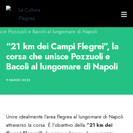
“21 km dei Campi Flegrei”, la
corsa che unisce Pozzuoli e
Bacoli al lungomare di Napoli
9 MARZO 2023
Unire idealmente l’area flegrea al lungomare di Napoli
attraverso la corsa. È l’obiettivo della
“21 km dei