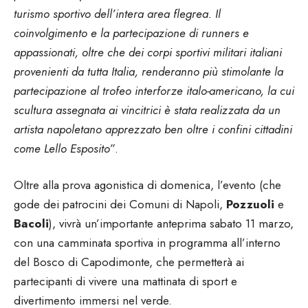
turismo sportivo dell’intera area flegrea. Il
coinvolgimento e la partecipazione di runners e
appassionati, oltre che dei corpi sportivi militari italiani
provenienti da tutta Italia, renderanno più stimolante la
partecipazione al trofeo interforze italo-americano, la cui
scultura assegnata ai vincitrici è stata realizzata da un
artista napoletano apprezzato ben oltre i confini cittadini
come Lello Esposito”
.
Oltre alla prova agonistica di domenica, l’evento (che
gode dei patrocini dei Comuni di Napoli,
Pozzuoli
e
Bacoli
), vivrà un’importante anteprima sabato 11 marzo,
con una camminata sportiva in programma all’interno
del Bosco di Capodimonte, che permetterà ai
partecipanti di vivere una mattinata di sport e
divertimento immersi nel verde.