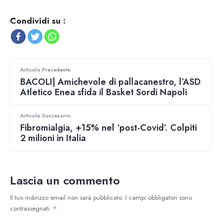
Condividi su :
Articolo Precedente:
BACOLI| Amichevole di pallacanestro, l’ASD
Atletico Enea sfida il Basket Sordi Napoli
Articolo Successivo:
Fibromialgia, +15% nel ‘post-Covid’. Colpiti
2 milioni in Italia
Lascia un commento
Il tuo indirizzo email non sarà pubblicato.
I campi obbligatori sono
contrassegnati
*