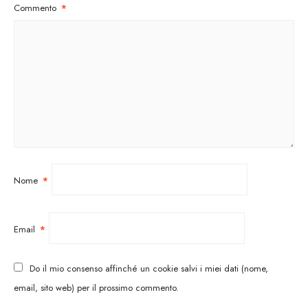
Commento
*
Nome
*
Email
*
Do il mio consenso affinché un cookie salvi i miei dati (nome,
email, sito web) per il prossimo commento.