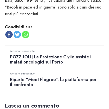
Baia, Bacoli e Miseno”, “La cucina del mondo classico”,
“Bacoli in pace ed in guerra” sono solo alcuni dei suoi
testi più conosciuti.
Condividi su :
Articolo Precedente:
POZZUOLI| La Protezione Civile assiste i
malati oncologici sul Porto
Articolo Successivo:
Riparte “Meet Flegreo”, la piattaforma per
il confronto
Lascia un commento