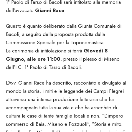
1° Paolo di Tarso di Bacoli sarà intitolato alla memoria
dell’avvocato
Gianni Race
.
Questo è quanto deliberato dalla Giunta Comunale di
Bacoli, a seguito della proposta prodotta dalla
Commissione Speciale per la Toponomastica.
La cerimonia di intitolazione si terrà
Giovedì 8
Giugno, alle ore 11:00
, presso il plesso di Miseno
dell’I.C. 1° Paolo di Tarso di Bacoli.
L’Avv. Gianni Race ha descritto, raccontato e divulgato al
mondo la storia, i miti e le leggende dei Campi Flegrei
attraverso una intensa produzione letteraria che ha
accompagnato tutta la sua vita e che ha arricchito di
cultura le case di tante famiglie locali e non. “L’impero
sommerso di Baia, Miseno e Pozzuoli”, “Storia e mito.