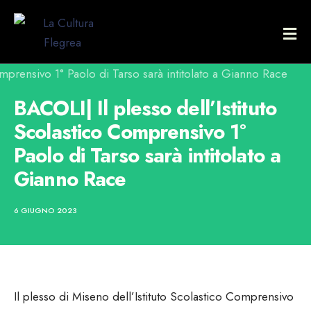
BACOLI| Il plesso dell’Istituto
Scolastico Comprensivo 1°
Paolo di Tarso sarà intitolato a
Gianno Race
6 GIUGNO 2023
Il plesso di Miseno dell’Istituto Scolastico Comprensivo