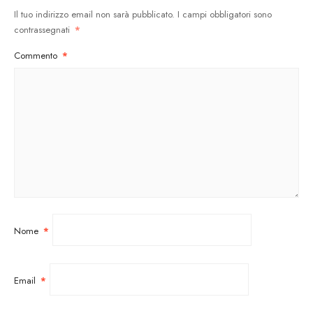
Il tuo indirizzo email non sarà pubblicato.
I campi obbligatori sono
contrassegnati
*
Commento
*
Nome
*
Email
*