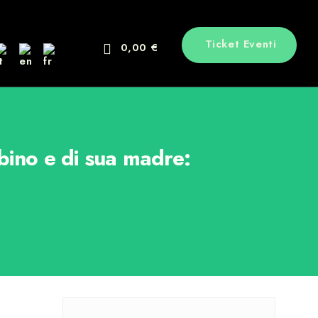
Ticket Eventi
0,00 €
bino e di sua madre: