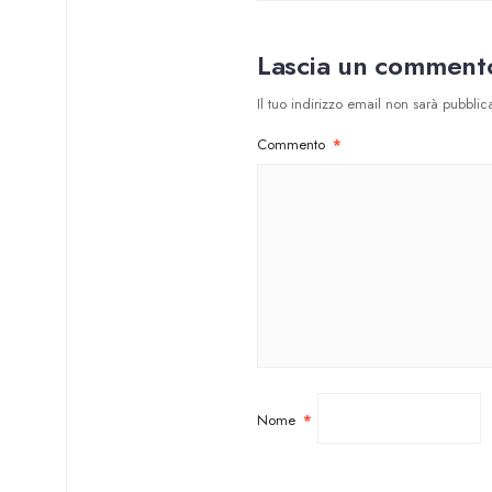
Lascia un comment
Il tuo indirizzo email non sarà pubblica
Commento
*
Nome
*