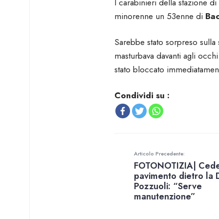
I carabinieri della stazione di
minorenne un 53enne di
Bac
Sarebbe stato sorpreso sulla 
masturbava davanti agli occhi
stato bloccato immediatamente
Condividi su :
Articolo Precedente:
FOTONOTIZIA| Ced
pavimento dietro la 
Pozzuoli: “Serve
manutenzione”