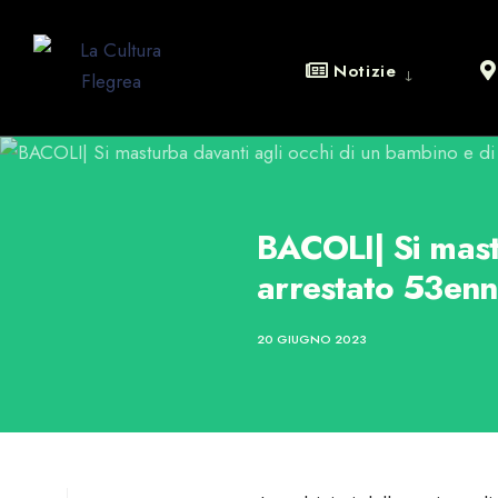
Notizie
BACOLI| Si mast
arrestato 53en
20 GIUGNO 2023