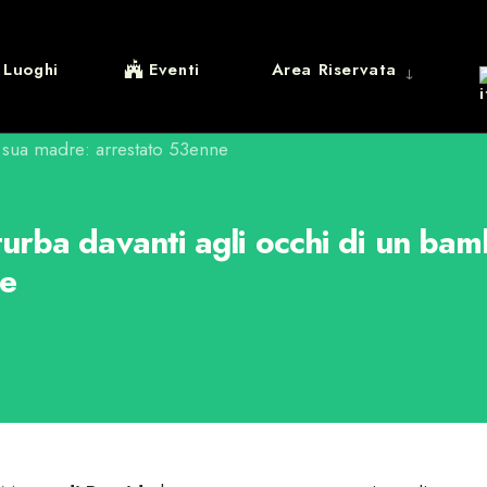
Luoghi
Eventi
Area Riservata
urba davanti agli occhi di un bam
ne