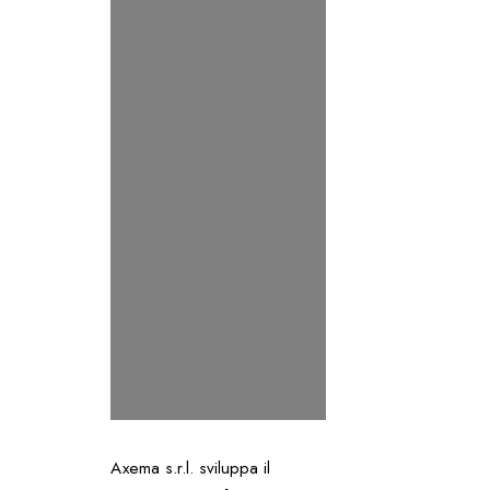
Axema s.r.l. sviluppa il