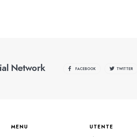
cial Network
FACEBOOK
TWITTER
MENU
UTENTE