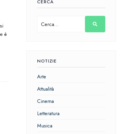
CERCA
si
ne è
NOTIZIE
Arte
Attualità
Cinema
Letteratura
Musica