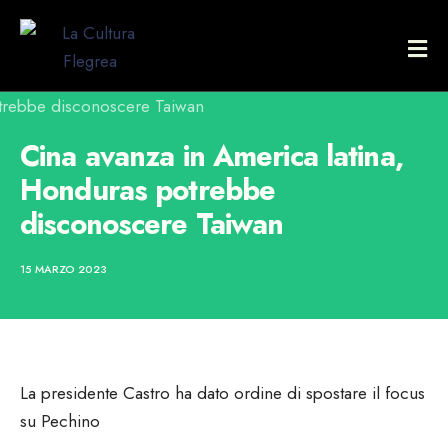
Cina avanza in America latina,
Honduras potrebbe
disconoscere Taiwan
15 MARZO 2023
La presidente Castro ha dato ordine di spostare il focus
su Pechino