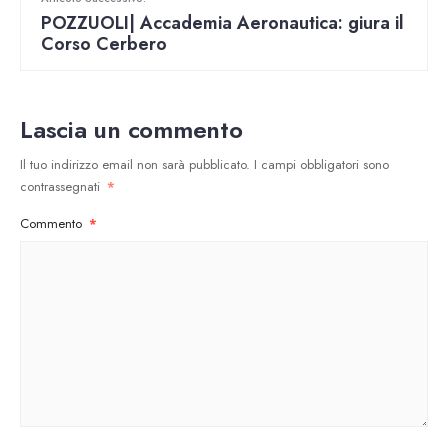
POZZUOLI| Accademia Aeronautica: giura il
Corso Cerbero
Lascia un commento
Il tuo indirizzo email non sarà pubblicato.
I campi obbligatori sono
contrassegnati
*
Commento
*