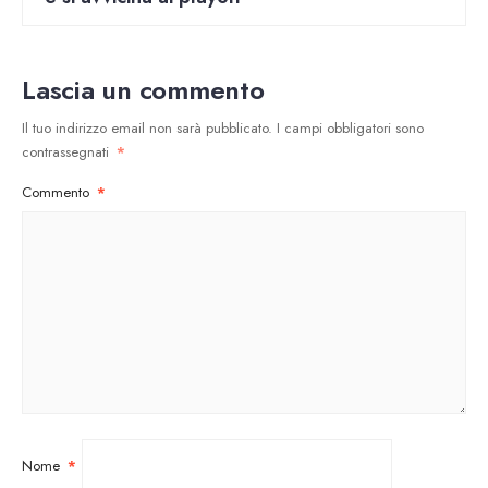
Lascia un commento
Il tuo indirizzo email non sarà pubblicato.
I campi obbligatori sono
contrassegnati
*
Commento
*
Nome
*