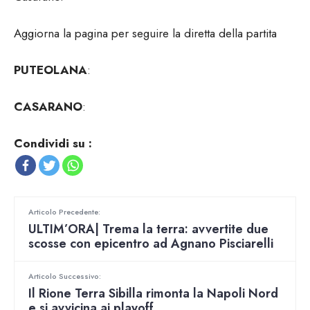
Aggiorna la pagina per seguire la diretta della partita
PUTEOLANA
:
CASARANO
:
Condividi su :
Articolo Precedente:
ULTIM’ORA| Trema la terra: avvertite due
scosse con epicentro ad Agnano Pisciarelli
Articolo Successivo:
Il Rione Terra Sibilla rimonta la Napoli Nord
e si avvicina ai playoff