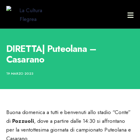
DIRETTA| Puteolana –
Casarano
19 MARZO 2023
Buona domenica a tutti e benvenuti allo stadio “Conte”
di
Pozzuoli
, dove a partire dalle 14:30 si affrontano
per la ventottesima giornata di campionato Puteolana e
Casarano.