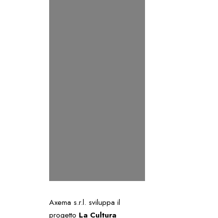
Axema s.r.l. sviluppa il
progetto
La Cultura