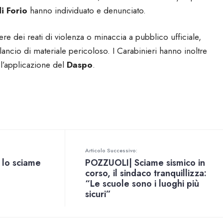
di Forio
hanno individuato e denunciato.
e dei reati di violenza o minaccia a pubblico ufficiale,
ancio di materiale pericoloso. I Carabinieri hanno inoltre
r l’applicazione del
Daspo
.
Articolo Successivo:
lo sciame
POZZUOLI| Sciame sismico in
corso, il sindaco tranquillizza:
“Le scuole sono i luoghi più
sicuri”