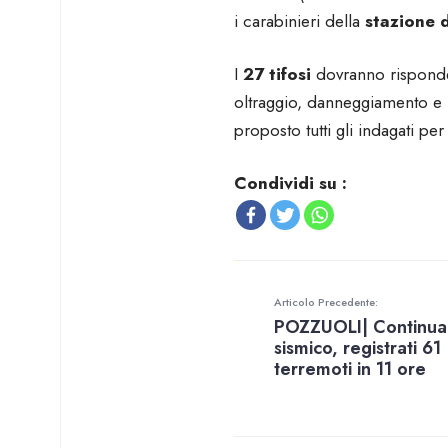
i carabinieri della
stazione 
I
27 tifosi
dovranno risponder
oltraggio, danneggiamento e l
proposto tutti gli indagati pe
Condividi su :
Articolo Precedente:
POZZUOLI| Continua 
sismico, registrati 61
terremoti in 11 ore