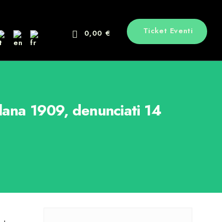
Ticket Eventi
0,00 €
lana 1909, denunciati 14