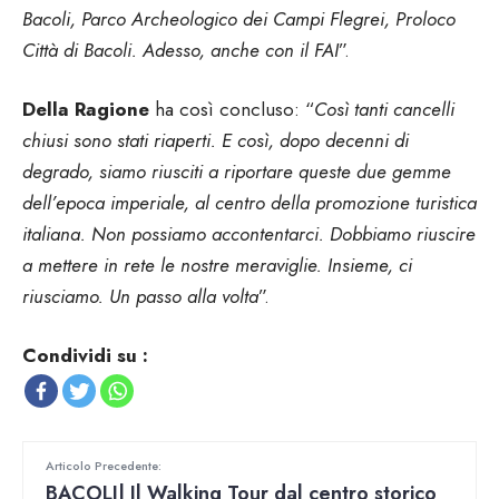
Bacoli, Parco Archeologico dei Campi Flegrei, Proloco
Città di Bacoli. Adesso, anche con il FAI
”.
Della Ragione
ha così concluso: “
Così tanti cancelli
chiusi sono stati riaperti. E così, dopo decenni di
degrado, siamo riusciti a riportare queste due gemme
dell’epoca imperiale, al centro della promozione turistica
italiana. Non possiamo accontentarci. Dobbiamo riuscire
a mettere in rete le nostre meraviglie. Insieme, ci
riusciamo. Un passo alla volta
”.
Condividi su :
Articolo Precedente:
BACOLI| Il Walking Tour dal centro storico