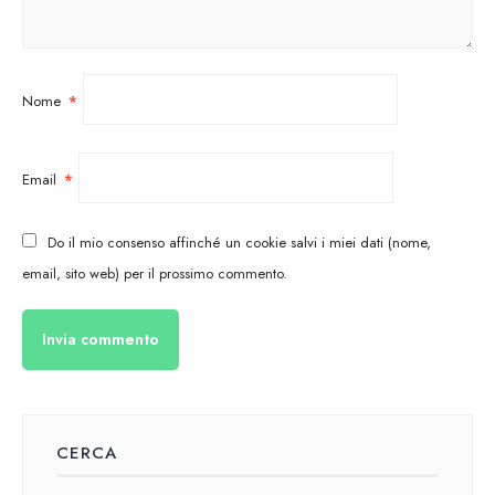
Nome
*
Email
*
Do il mio consenso affinché un cookie salvi i miei dati (nome,
email, sito web) per il prossimo commento.
CERCA