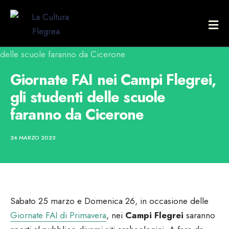
Giornate FAI nei Campi Flegrei,
gli studenti delle scuole
faranno da Cicerone
24 MARZO 2023
Sabato 25 marzo e Domenica 26, in occasione delle
Giornate FAI di Primavera
, nei
Campi Flegrei
saranno