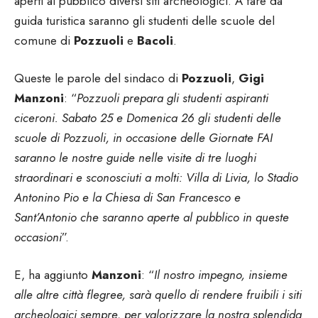
aperti al pubblico diversi siti archeologici. A fare da
guida turistica saranno gli studenti delle scuole del
comune di
Pozzuoli
e
Bacoli
.
Queste le parole del sindaco di
Pozzuoli
,
Gigi
Manzoni
: “
Pozzuoli prepara gli studenti aspiranti
ciceroni. Sabato 25 e Domenica 26 gli studenti delle
scuole di Pozzuoli, in occasione delle Giornate FAI
saranno le nostre guide nelle visite di tre luoghi
straordinari e sconosciuti a molti: Villa di Livia, lo Stadio
Antonino Pio e la Chiesa di San Francesco e
Sant’Antonio che saranno aperte al pubblico in queste
occasioni
”.
E, ha aggiunto
Manzoni
: “
Il nostro impegno, insieme
alle altre città flegree, sarà quello di rendere fruibili i siti
archeologici sempre, per valorizzare la nostra splendida