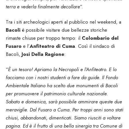
terra e vederla finalmente decollare
”.
Tra i siti archeologici aperti al pubblico nel weekend, a
Bacoli
è possibile visitare due bellezze storiche
rimaste chiuse per troppo tempo: il
Colombario del
Fusaro
e l’
Anfiteatro di Cuma
. Così il sindaco di
Bacoli,
Josi Della Ragione
:
“
È un tesoro! Apriamo la Necropoli e l’Anfiteatro. E lo
facciamo con i nostri studenti a fare da guide. Il Fondo
Ambientale Italiano ha scelto due monumenti di Bacoli
per promuovere il patrimonio culturale nazionale.
Sabato e domenica, sarà possibile ammirare queste due
meraviglie. Dal Fusaro a Cuma. Per troppi anni sono stati
chiusi, abbandonati, dimenticati. Siamo riusciti a voltare
pagina. Ed è il frutto di una bella sinergia tra Comune di