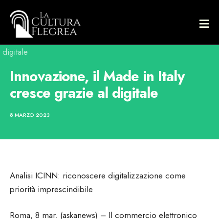
Innovazione, il Made in Italy
cresce grazie al digitale
8 MARZO 2023
Analisi ICINN: riconoscere digitalizzazione come
priorità imprescindibile
Roma, 8 mar. (askanews) – Il commercio elettronico