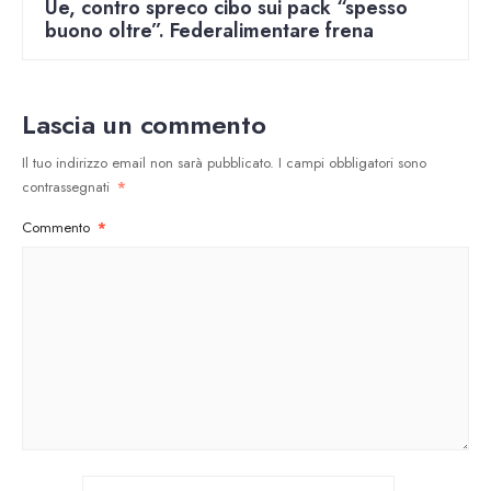
Ue, contro spreco cibo sui pack “spesso
buono oltre”. Federalimentare frena
Lascia un commento
Il tuo indirizzo email non sarà pubblicato.
I campi obbligatori sono
contrassegnati
*
Commento
*