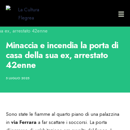
Minaccia e incendia la porta di
casa della sua ex, arrestato
42enne
5 LUGLIO 2025
Sono state le fiamme al quarto piano di una palazzina
in
via Ferrara
a far scattare i soccorsi. La porta