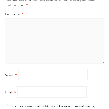
contrassegnati
*
Commento
*
Nome
*
Email
*
Do il mio consenso affinché un cookie salvi i miei dati (nome,