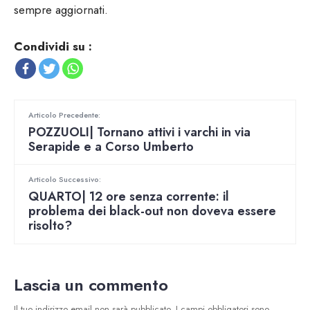
sempre aggiornati.
Condividi su :
Articolo Precedente:
POZZUOLI| Tornano attivi i varchi in via
Serapide e a Corso Umberto
Articolo Successivo:
QUARTO| 12 ore senza corrente: il
problema dei black-out non doveva essere
risolto?
Lascia un commento
Il tuo indirizzo email non sarà pubblicato.
I campi obbligatori sono