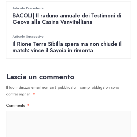
Articolo Precedente:
BACOLI| Il raduno annuale dei Testimoni di
Geova alla Casina Vanvitelliana
Articolo Successivo:
Il Rione Terra Sibilla spera ma non chiude il
match: vince il Savoia in rimonta
Lascia un commento
Il tuo indirizzo email non sarà pubblicato.
I campi obbligatori sono
contrassegnati
*
Commento
*