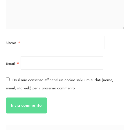
Nome
*
Email
*
Do il mio consenso affinché un cookie salvi i miei dati (nome,
email, sito web) per il prossimo commento.