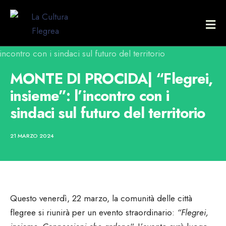
MONTE DI PROCIDA| “Flegrei,
insieme”: l’incontro con i
sindaci sul futuro del territorio
21 MARZO 2024
Questo venerdì, 22 marzo, la comunità delle città
flegree si riunirà per un evento straordinario:
“Flegrei,