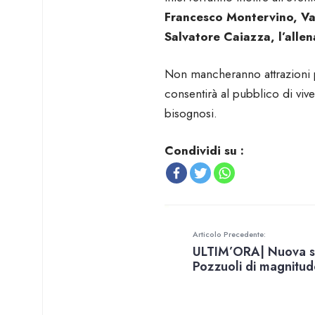
Francesco Montervino, V
Salvatore Caiazza, l’alle
Non mancheranno attrazioni pe
consentirà al pubblico di viv
bisognosi.
Condividi su :
Articolo Precedente:
ULTIM’ORA| Nuova s
Pozzuoli di magnitud