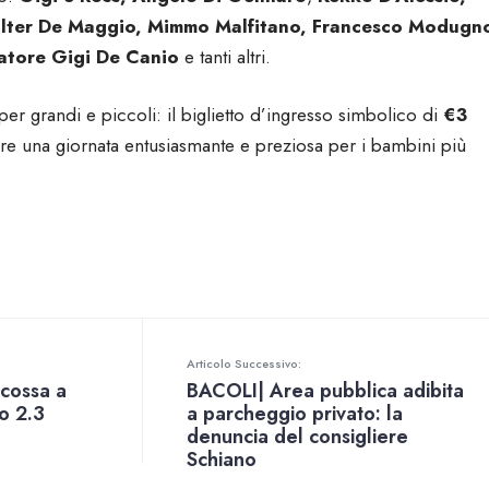
alter De Maggio, Mimmo Malfitano, Francesco Modugn
natore
Gigi De Canio
e tanti altri.
r grandi e piccoli: il biglietto d’ingresso simbolico di
€3
ere una giornata entusiasmante e preziosa per i bambini più
Articolo Successivo:
cossa a
BACOLI| Area pubblica adibita
o 2.3
a parcheggio privato: la
denuncia del consigliere
Schiano