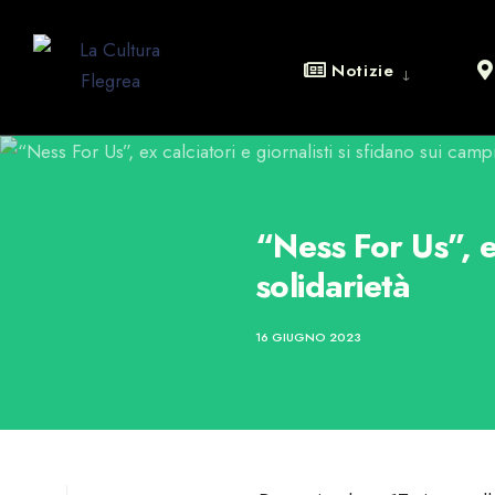
Notizie
“Ness For Us”, ex
solidarietà
16 GIUGNO 2023