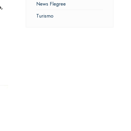
News Flegree
o,
Turismo