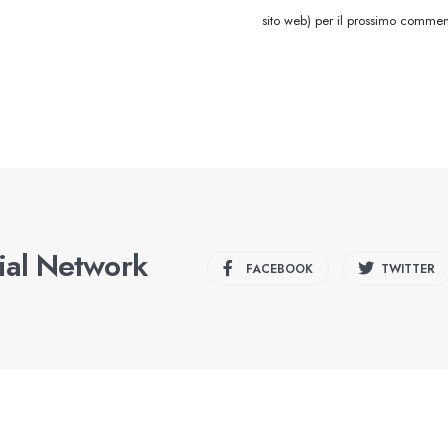
sito web) per il prossimo commen
cial Network
FACEBOOK
TWITTER