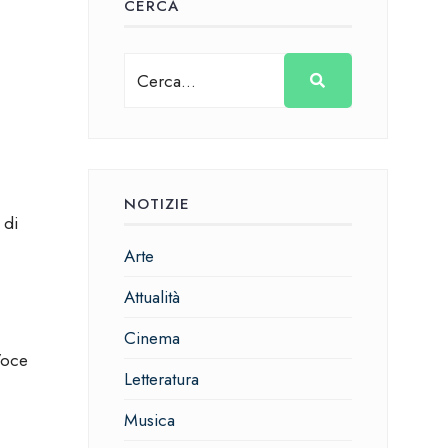
CERCA
NOTIZIE
 di
Arte
Attualità
Cinema
Voce
Letteratura
Musica