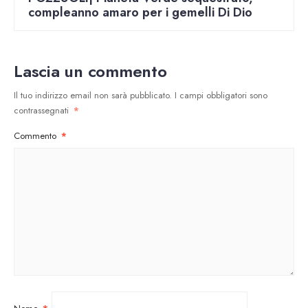
compleanno amaro per i gemelli Di Dio
Lascia un commento
Il tuo indirizzo email non sarà pubblicato.
I campi obbligatori sono
contrassegnati
*
Commento
*