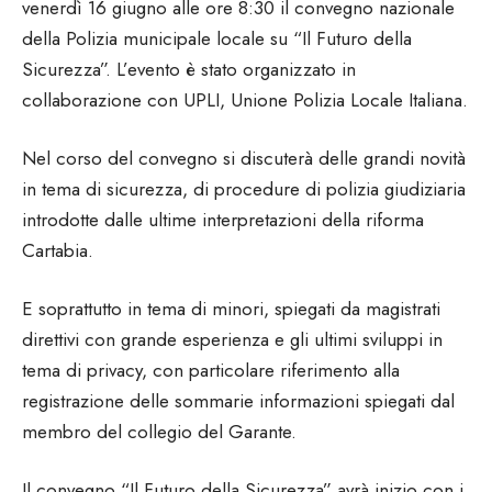
venerdì 16 giugno alle ore 8:30 il convegno nazionale
della Polizia municipale locale su “Il Futuro della
Sicurezza”. L’evento è stato organizzato in
collaborazione con UPLI, Unione Polizia Locale Italiana.
Nel corso del convegno si discuterà delle grandi novità
in tema di sicurezza, di procedure di polizia giudiziaria
introdotte dalle ultime interpretazioni della riforma
Cartabia.
E soprattutto in tema di minori, spiegati da magistrati
direttivi con grande esperienza e gli ultimi sviluppi in
tema di privacy, con particolare riferimento alla
registrazione delle sommarie informazioni spiegati dal
membro del collegio del Garante.
Il convegno “Il Futuro della Sicurezza” avrà inizio con i