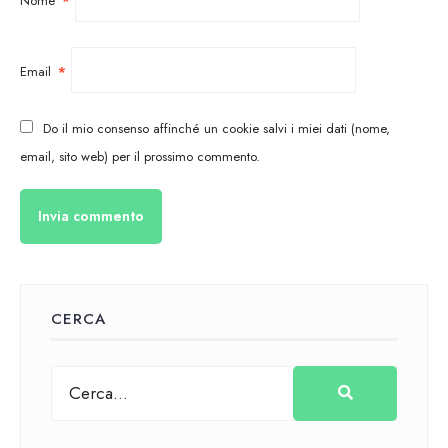
Nome
*
Email
*
Do il mio consenso affinché un cookie salvi i miei dati (nome,
email, sito web) per il prossimo commento.
CERCA