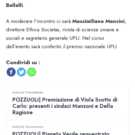
Bellelli
.
A moderare l’incontro ci sarà
Massimiliano Mancini
,
direttore Ethica Societas, rivista di scienze umane e
sociali e segretario generale UPLI. Nel corso
dell’evento sarà conferito il premio nazionale UPLI.
Condividi su :
Articolo Precedente:
POZZUOLI| Premiazione di Viola Scotto di
Carlo: presenti i sindaci Manzoni e Della
Ragione
Articolo Successivo:
POZZUOLI| Pianeta Verde sequestrato,