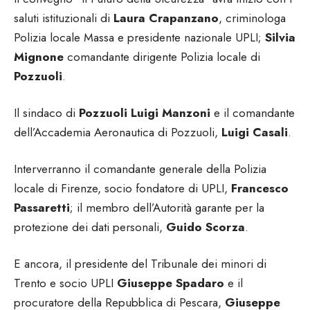
saluti istituzionali di
Laura Crapanzano
, criminologa
Polizia locale Massa e presidente nazionale UPLI;
Silvia
Mignone
comandante dirigente Polizia locale di
Pozzuoli
.
Il sindaco di
Pozzuoli
Luigi Manzoni
e il comandante
dell’Accademia Aeronautica di Pozzuoli,
Luigi Casali
.
Interverranno il comandante generale della Polizia
locale di Firenze, socio fondatore di UPLI,
Francesco
Passaretti
; il membro dell’Autorità garante per la
protezione dei dati personali,
Guido Scorza
.
E ancora, il presidente del Tribunale dei minori di
Trento e socio UPLI
Giuseppe Spadaro
e il
procuratore della Repubblica di Pescara,
Giuseppe