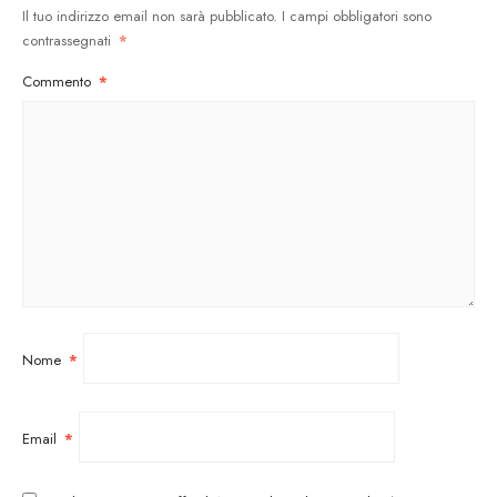
Il tuo indirizzo email non sarà pubblicato.
I campi obbligatori sono
contrassegnati
*
Commento
*
Nome
*
Email
*