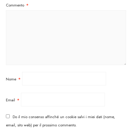
Commento
*
Nome
*
Email
*
Do il mio consenso affinché un cookie salvi i miei dati (nome,
email, sito web) per il prossimo commento.