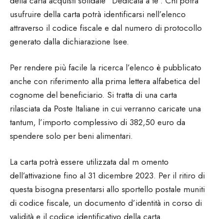
della carta acquisti solidale “Dedicata a te”. Chi potrà
usufruire della carta potrà identificarsi nell’elenco
attraverso il codice fiscale e dal numero di protocollo
generato dalla dichiarazione Isee.
Per rendere più facile la ricerca l’elenco è pubblicato
anche con riferimento alla prima lettera alfabetica del
cognome del beneficiario. Si tratta di una carta
rilasciata da Poste Italiane in cui verranno caricate una
tantum, l’importo complessivo di 382,50 euro da
spendere solo per beni alimentari.
La carta potrà essere utilizzata dal m omento
dell’attivazione fino al 31 dicembre 2023. Per il ritiro di
questa bisogna presentarsi allo sportello postale muniti
di codice fiscale, un documento d’identità in corso di
validità e il codice identificativo della carta.