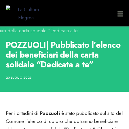
POZZUOLI| Pubblicato l’elenco
dei beneficiari della carta
solidale “Dedicata a te”
20 LUGLIO 2023
Per i cittadini di
Pozzuoli
è stato pubblicato sul sito del
Comune l’elenco di coloro che potranno beneficiare