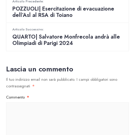
Articolo Precedente:
POZZUOLI| Esercitazione di evacuazione
dell’Asl al RSA di Toiano
Articolo Successivo:
QUARTO| Salvatore Monfrecola andrà alle
Olimpiadi di Parigi 2024
Lascia un commento
Il tuo indirizzo email non sarà pubblicato.
I campi obbligatori sono
contrassegnati
*
Commento
*