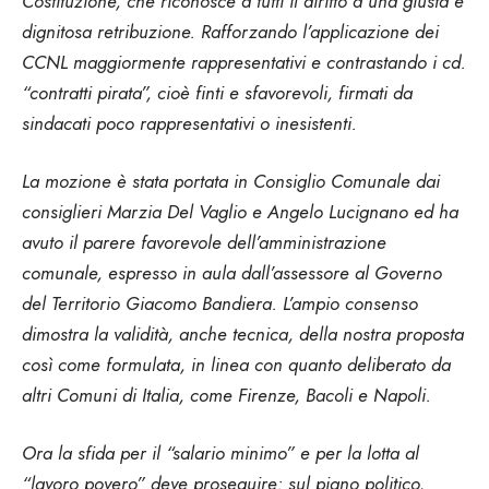
Costituzione, che riconosce a tutti il diritto a una giusta e
dignitosa retribuzione. Rafforzando l’applicazione dei
CCNL maggiormente rappresentativi e contrastando i cd.
“contratti pirata”, cioè finti e sfavorevoli, firmati da
sindacati poco rappresentativi o inesistenti.
La mozione è stata portata in Consiglio Comunale dai
consiglieri Marzia Del Vaglio e Angelo Lucignano ed ha
avuto il parere favorevole dell’amministrazione
comunale, espresso in aula dall’assessore al Governo
del Territorio Giacomo Bandiera. L’ampio consenso
dimostra la validità, anche tecnica, della nostra proposta
così come formulata, in linea con quanto deliberato da
altri Comuni di Italia, come Firenze, Bacoli e Napoli.
Ora la sfida per il “salario minimo” e per la lotta al
“lavoro povero” deve proseguire: sul piano politico,