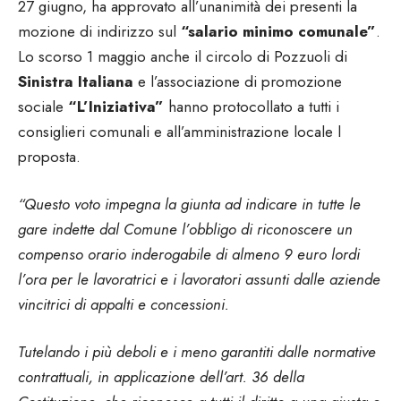
27 giugno, ha approvato all’unanimità dei presenti la
mozione di indirizzo sul
“salario minimo comunale”
.
Lo scorso 1 maggio anche il circolo di Pozzuoli di
Sinistra Italiana
e l’associazione di promozione
sociale
“L’Iniziativa”
hanno protocollato a tutti i
consiglieri comunali e all’amministrazione locale l
proposta.
“Questo voto impegna la giunta ad indicare in tutte le
gare indette dal Comune l’obbligo di riconoscere un
compenso orario inderogabile di almeno 9 euro lordi
l’ora per le lavoratrici e i lavoratori assunti dalle aziende
vincitrici di appalti e concessioni.
Tutelando i più deboli e i meno garantiti dalle normative
contrattuali, in applicazione dell’art. 36 della