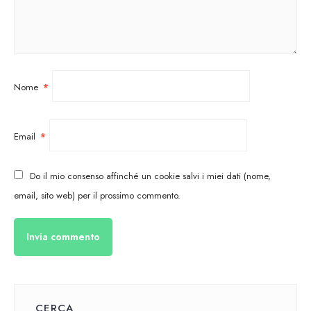
Nome
*
Email
*
Do il mio consenso affinché un cookie salvi i miei dati (nome,
email, sito web) per il prossimo commento.
CERCA