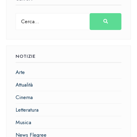
NOTIZIE
Arte
Attualità
Cinema
Letteratura
Musica
News Flegree