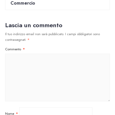
Commercio
Lascia un commento
Il tuo indirizzo email non sarà pubblicato.
I campi obbligatori sono
contrassegnati
*
Commento
*
Nome
*