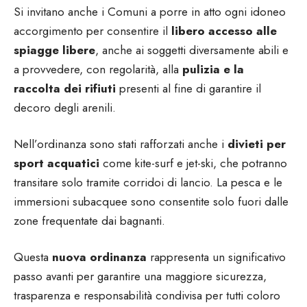
Si invitano anche i Comuni a porre in atto ogni idoneo
accorgimento per consentire il
libero accesso alle
spiagge libere
, anche ai soggetti diversamente abili e
a provvedere, con regolarità, alla
pulizia e la
raccolta dei rifiuti
presenti al fine di garantire il
decoro degli arenili.
Nell’ordinanza sono stati rafforzati anche i
divieti per
sport acquatici
come kite-surf e jet-ski, che potranno
transitare solo tramite corridoi di lancio. La pesca e le
immersioni subacquee sono consentite solo fuori dalle
zone frequentate dai bagnanti.
Questa
nuova ordinanza
rappresenta un significativo
passo avanti per garantire una maggiore sicurezza,
trasparenza e responsabilità condivisa per tutti coloro