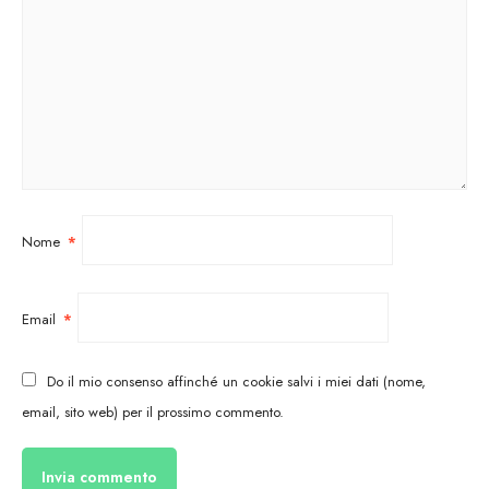
Nome
*
Email
*
Do il mio consenso affinché un cookie salvi i miei dati (nome,
email, sito web) per il prossimo commento.