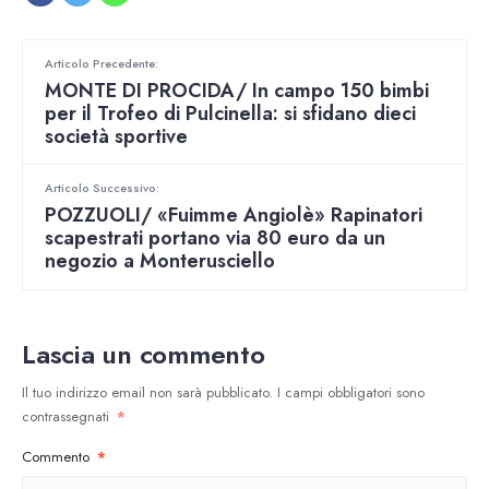
Articolo Precedente:
MONTE DI PROCIDA/ In campo 150 bimbi
per il Trofeo di Pulcinella: si sfidano dieci
società sportive
Articolo Successivo:
POZZUOLI/ «Fuimme Angiolè» Rapinatori
scapestrati portano via 80 euro da un
negozio a Monterusciello
Lascia un commento
Il tuo indirizzo email non sarà pubblicato.
I campi obbligatori sono
contrassegnati
*
Commento
*