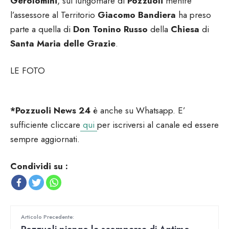
Gerolomini
, sul lungomare di
Pozzuoli
mentre
l’assessore al Territorio
Giacomo Bandiera
ha preso
parte a quella di
Don Tonino Russo
della
Chiesa
di
Santa Maria delle Grazie
.
LE FOTO
*Pozzuoli News 24
è anche su Whatsapp. E’
sufficiente cliccare
qui
per iscriversi al canale ed essere
sempre aggiornati.
Condividi su :
Articolo Precedente: