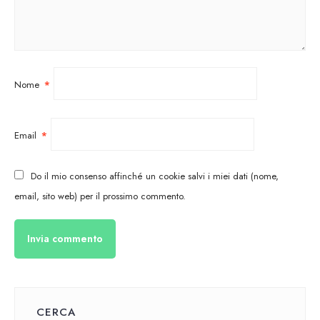
Nome
*
Email
*
Do il mio consenso affinché un cookie salvi i miei dati (nome,
email, sito web) per il prossimo commento.
CERCA