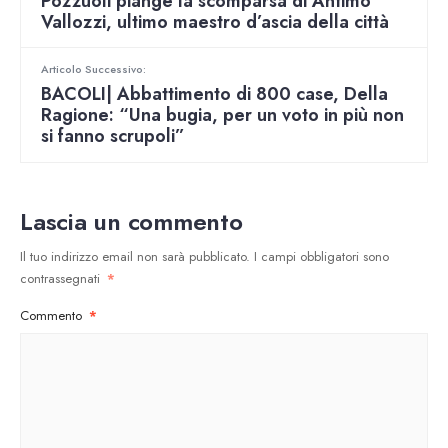
Pozzuoli piange la scomparsa di Antimo
Vallozzi, ultimo maestro d’ascia della città
Articolo Successivo:
BACOLI| Abbattimento di 800 case, Della
Ragione: “Una bugia, per un voto in più non
si fanno scrupoli”
Lascia un commento
Il tuo indirizzo email non sarà pubblicato.
I campi obbligatori sono
contrassegnati
*
Commento
*