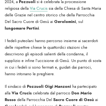
2024, a
Pozzuoli
si è celebrata la processione
religiosa della
Via Crucis
sia della Chiesa di Santa Maria
delle Grazie nel centro storico che della Parrocchia
Del Sacro Cuore di Gesù ai
Gerolomini
, sul
lungomare Pertini
.
I fedeli puteolani hanno percorso insieme ai sacerdoti
delle rispettive chiese le quattordici stazioni che
descrivono gli episodi salienti della condanna, il
supplizio e infine l’uccisione di Gesù. Un punto di sosta
in cui i fedeli si sono fermati e, guidati dai parroci,
hanno intonano le preghiere.
Il sindaco di
Pozzuoli Gigi Manzoni
ha partecipato
alla
Via Crucis
celebrata dal parroco
Don Mario
Russo
della Parrocchia Del
Sacro Cuore di Gesù
ai