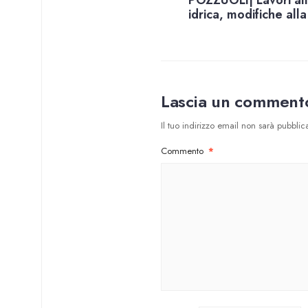
POZZUOLI| Lavori al
idrica, modifiche alla 
Lascia un comment
Il tuo indirizzo email non sarà pubblica
Commento
*