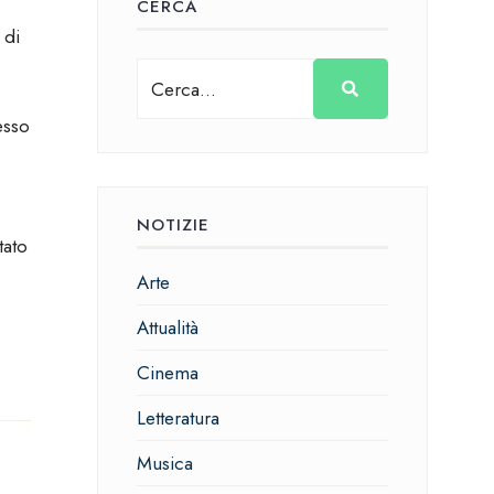
CERCA
 di
esso
NOTIZIE
tato
Arte
Attualità
Cinema
Letteratura
Musica