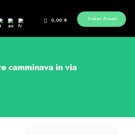
Ticket Eventi
0,00 €
e camminava in via