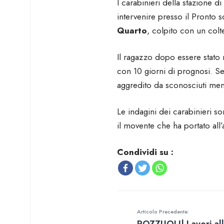
I carabinieri della stazione di
intervenire presso il Pronto
Quarto
, colpito con un colte
Il ragazzo dopo essere stato
con 10 giorni di prognosi. S
aggredito da sconosciuti me
Le indagini dei carabinieri s
il movente che ha portato all’
Condividi su :
Articolo Precedente: