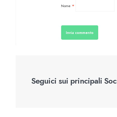
Nome
*
Seguici sui principali So