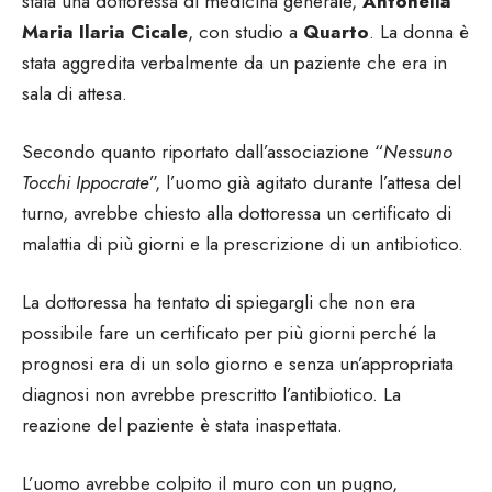
stata una dottoressa di medicina generale,
Antonella
Maria Ilaria Cicale
, con studio a
Quarto
. La donna è
stata aggredita verbalmente da un paziente che era in
sala di attesa.
Secondo quanto riportato dall’associazione “
Nessuno
Tocchi Ippocrate
”, l’uomo già agitato durante l’attesa del
turno, avrebbe chiesto alla dottoressa un certificato di
malattia di più giorni e la prescrizione di un antibiotico.
La dottoressa ha tentato di spiegargli che non era
possibile fare un certificato per più giorni perché la
prognosi era di un solo giorno e senza un’appropriata
diagnosi non avrebbe prescritto l’antibiotico. La
reazione del paziente è stata inaspettata.
L’uomo avrebbe colpito il muro con un pugno,