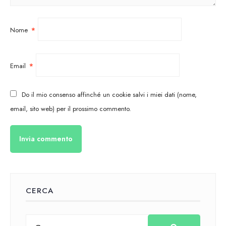
Nome
*
Email
*
Do il mio consenso affinché un cookie salvi i miei dati (nome,
email, sito web) per il prossimo commento.
CERCA