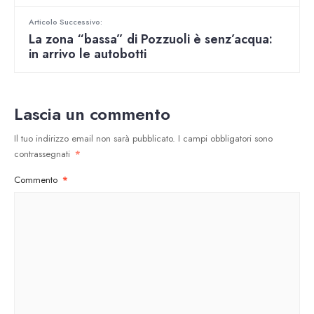
Articolo Successivo:
La zona “bassa” di Pozzuoli è senz’acqua:
in arrivo le autobotti
Lascia un commento
Il tuo indirizzo email non sarà pubblicato.
I campi obbligatori sono
contrassegnati
*
Commento
*