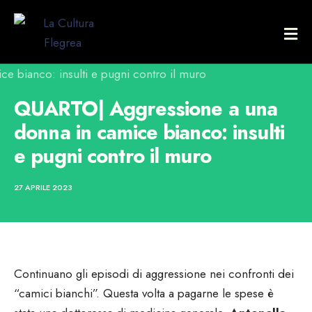
QUARTO| Aggressione a una
donna in camice bianco: insulti
e pugni contro il muro
27 APRILE 2023
Continuano gli episodi di aggressione nei confronti dei
“camici bianchi”. Questa volta a pagarne le spese è