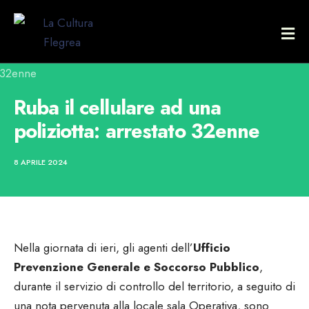
Ruba il cellulare ad una
poliziotta: arrestato 32enne
8 APRILE 2024
Nella giornata di ieri, gli agenti dell’
Ufficio
Prevenzione Generale e Soccorso Pubblico
,
durante il servizio di controllo del territorio, a seguito di
una nota pervenuta alla locale sala Operativa, sono