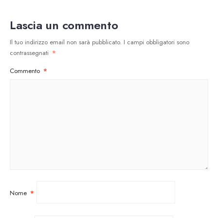
Lascia un commento
Il tuo indirizzo email non sarà pubblicato.
I campi obbligatori sono
contrassegnati
*
Commento
*
Nome
*