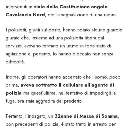
intervenuti in
viale della Costituzione angolo
Cavalcavia Nord
, per la segnalazione di una rapina.
I poliziotti, giunti sul posto, hanno notato alcune guardie
giurate che, insieme ad una poliziotta libera dal
servizio, avevano fermato un uomo in forte stato di
agitazione e, pertanto, lo hanno bloccato non senza
difficoltà.
Inoltre, gli operatori hanno accertato che l’uomo, poco
prima,
aveva sottratto il cellulare all’agente di
polizia
ma quest’ultima, nel tentativo di impedirgli la
fuga, era stata aggredita dal predetto.
Pertanto, l’indagato, un
32enne di Massa di Somma
,
con precedenti di polizia, è stato tratto in arresto per