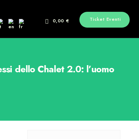
Ticket Eventi
0,00 €
ssi dello Chalet 2.0: l’uomo