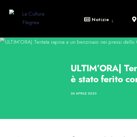
Notizie
ULTIM’ORA| Tent
è stato ferito co
26 APRILE 2023