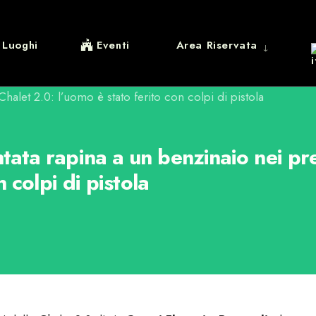
Luoghi
Eventi
Area Riservata
ata rapina a un benzinaio nei pre
n colpi di pistola