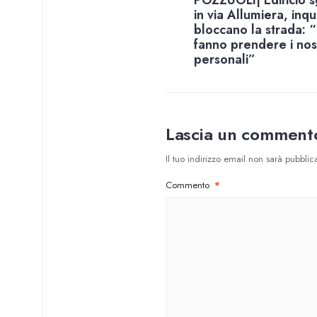
POZZUOLI| Edificio 
in via Allumiera, inqui
bloccano la strada: 
fanno prendere i nost
personali”
Lascia un comment
Il tuo indirizzo email non sarà pubblica
Commento
*