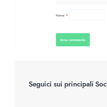
Nome
*
Seguici sui principali So