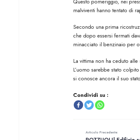
Questo pomeriggio, nei press
malviventi hanno tentato di r
Secondo una prima ricostruzi
che dopo essersi fermati dava
minacciato il benzinaio per ot
La vittima non ha ceduto alle
L’uomo sarebbe stato colpito
si conosce ancora il suo stato
Condividi su :
Articolo Precedente: