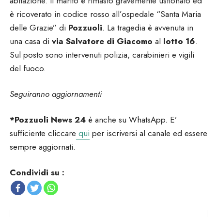
abitazione. Il marito è rimasto gravemente ustionato ed
è ricoverato in codice rosso all’ospedale “Santa Maria
delle Grazie” di
Pozzuoli
. La tragedia è avvenuta in
una casa di
via Salvatore di Giacomo
al
lotto 16
.
Sul posto sono intervenuti polizia, carabinieri e vigili
del fuoco.
Seguiranno aggiornamenti
*Pozzuoli News 24
è anche su WhatsApp. E’
sufficiente cliccare
qui
per iscriversi al canale ed essere
sempre aggiornati.
Condividi su :