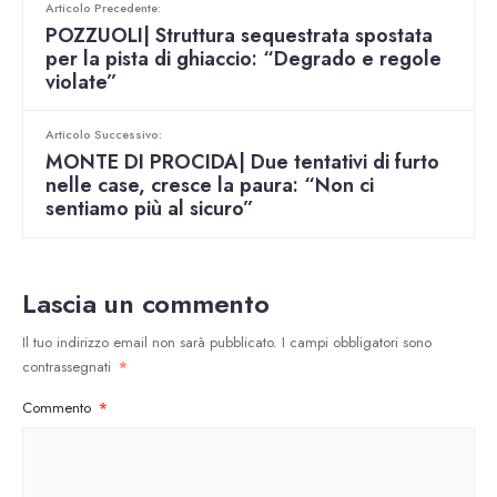
Articolo Precedente:
POZZUOLI| Struttura sequestrata spostata
per la pista di ghiaccio: “Degrado e regole
violate”
Articolo Successivo:
MONTE DI PROCIDA| Due tentativi di furto
nelle case, cresce la paura: “Non ci
sentiamo più al sicuro”
Lascia un commento
Il tuo indirizzo email non sarà pubblicato.
I campi obbligatori sono
contrassegnati
*
Commento
*