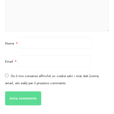
Nome
*
Email
*
Do il mio consenso affinché un cookie salvi i miei dati (nome,
email, sito web) per il prossimo commento.