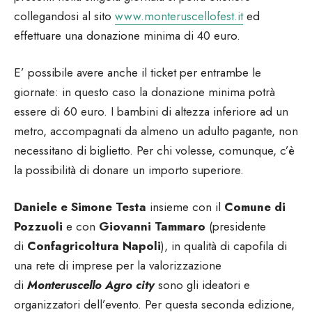
collegandosi al sito
www.monteruscellofest.it
ed
effettuare una donazione minima di 40 euro.
E’ possibile avere anche il ticket per entrambe le
giornate: in questo caso la donazione minima potrà
essere di 60 euro. I bambini di altezza inferiore ad un
metro, accompagnati da almeno un adulto pagante, non
necessitano di biglietto. Per chi volesse, comunque, c’è
la possibilità di donare un importo superiore.
Daniele e Simone Testa
insieme con il
Comune di
Pozzuoli
e con
Giovanni Tammaro
(presidente
di
Confagricoltura Napoli
), in qualità di capofila di
una rete di imprese per la valorizzazione
di
Monteruscello Agro city
sono gli ideatori e
organizzatori dell’evento. Per questa seconda edizione,