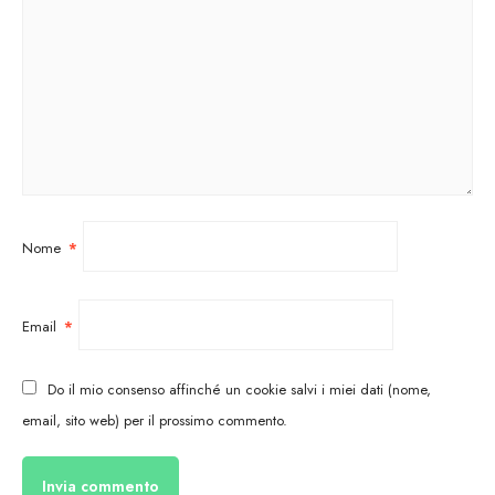
Nome
*
Email
*
Do il mio consenso affinché un cookie salvi i miei dati (nome,
email, sito web) per il prossimo commento.