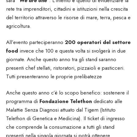
sarà
“We are one”
. L’intento è quello di evidenziare la
rete tra imprenditori, cittadini e istituzioni nella crescita
del territorio attraverso le risorse di mare, terra, pesca e
agricoltura.
All’evento parteciperanno
200 operatori del settore
food
invece che 100 e questa volta si svolgerà in due
giornate. Anche questo anno tra gli stand saranno
presenti chef stellati, ristoratori, pizzaioli e pasticceri.
Tutti presenteranno le proprie prelibatezze
Anche questo anno c’è lo scopo benefico: sostenere il
programma di
Fondazione Telethon
dedicato alle
Malattie Senza Diagnosi attuato dal Tigem (Istituto
Telethon di Genetica e Medicina). Il ticket di ingresso
che comprende la consumazione a tutti gli stand
presenti nella singola giornata si potrà ottenere