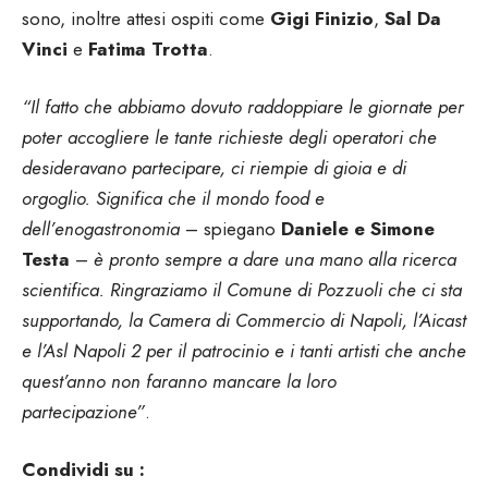
sono, inoltre attesi ospiti come
Gigi Finizio
,
Sal Da
Vinci
e
Fatima Trotta
.
“Il fatto che abbiamo dovuto raddoppiare le giornate per
poter accogliere le tante richieste degli operatori che
desideravano partecipare, ci riempie di gioia e di
orgoglio. Significa che il mondo food e
dell’enogastronomia
– spiegano
Daniele e Simone
Testa
–
è pronto sempre a dare una mano alla ricerca
scientifica. Ringraziamo il Comune di Pozzuoli che ci sta
supportando, la Camera di Commercio di Napoli, l’Aicast
e l’Asl Napoli 2 per il patrocinio e i tanti artisti che anche
quest’anno non faranno mancare la loro
partecipazione”
.
Condividi su :