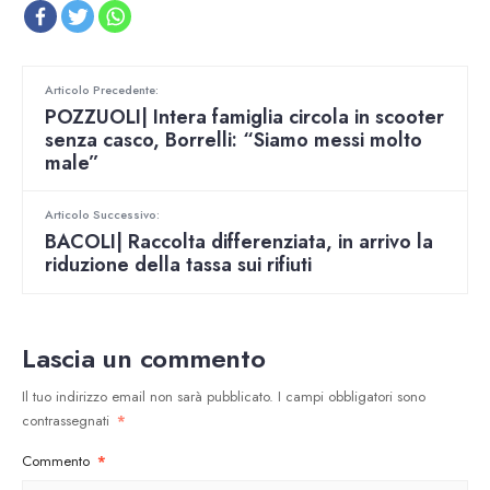
Articolo Precedente:
POZZUOLI| Intera famiglia circola in scooter
senza casco, Borrelli: “Siamo messi molto
male”
Articolo Successivo:
BACOLI| Raccolta differenziata, in arrivo la
riduzione della tassa sui rifiuti
Lascia un commento
Il tuo indirizzo email non sarà pubblicato.
I campi obbligatori sono
contrassegnati
*
Commento
*