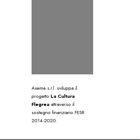
Axema s.r.l. sviluppa il
progetto
La Cultura
Flegrea
attraverso il
sostegno finanziario FESR
2014-2020.