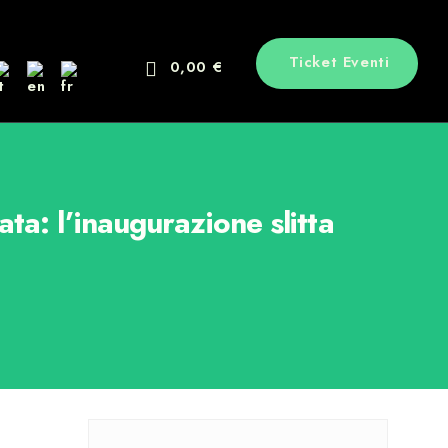
Ticket Eventi
0,00 €
a: l’inaugurazione slitta