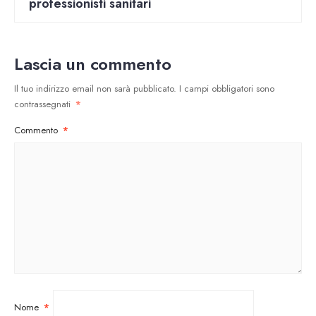
professionisti sanitari
Lascia un commento
Il tuo indirizzo email non sarà pubblicato.
I campi obbligatori sono
contrassegnati
*
Commento
*
Nome
*