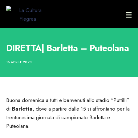
DIRETTA| Barletta – Puteolana
16 APRILE 2023
Buona domenica a tutti e benvenuti allo stadio “Puttilli”
di
Barletta
, dove a partire dalle 15 si affrontano per la
trentunesima giornata di campionato Barletta e
Puteolana.