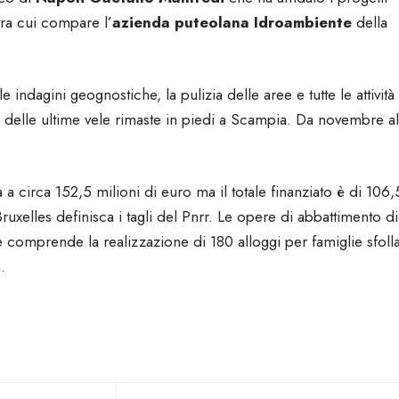
tra cui compare l’
azienda puteolana Idroambiente
della
 indagini geognostiche, la pulizia delle aree e tutte le attività
o delle ultime vele rimaste in piedi a Scampia. Da novembre al
 a circa 152,5 milioni di euro ma il totale finanziato è di 106,
Bruxelles definisca i tagli del Pnrr. Le opere di abbattimento di
te comprende la realizzazione di 180 alloggi per famiglie sfoll
a.