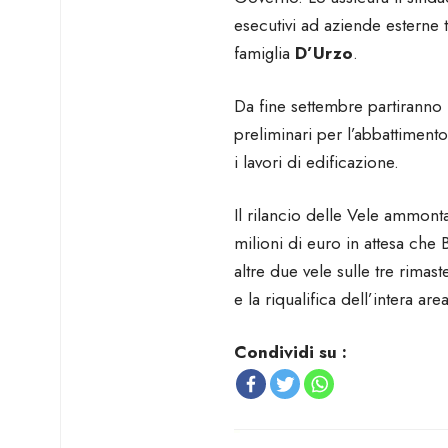
esecutivi ad aziende esterne 
famiglia
D’Urzo
.
Da fine settembre partiranno le
preliminari per l’abbattiment
i lavori di edificazione.
Il rilancio delle Vele ammonta
milioni di euro in attesa che 
altre due vele sulle tre rimas
e la riqualifica dell’intera are
Condividi su :