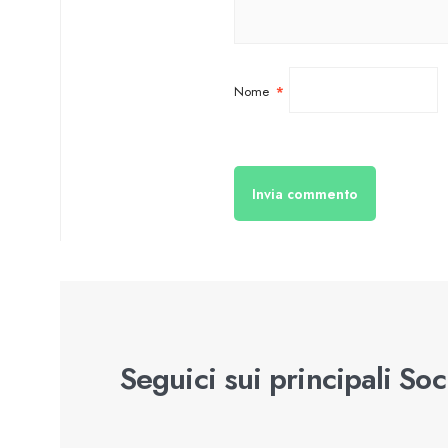
Nome
*
Seguici sui principali So