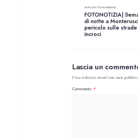
Articolo Precedente:
FOTONOTIZIA| Semaf
di notte a Monterusci
pericolo sulle strade
incroci
Lascia un comment
Il tuo indirizzo email non sarà pubblica
Commento
*