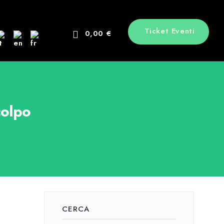
Ticket Eventi
0,00 €
colpo
CERCA