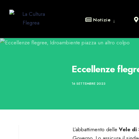
Notizie
Eccellenze flegr
16 SETTEMBRE 2023
L’abbattimento delle
Vele di
Governo. Lo assicura il sind