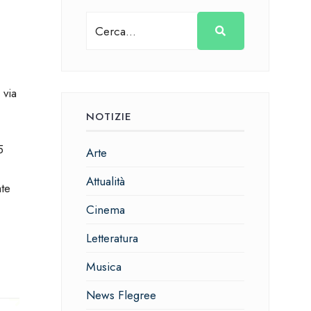
 via
NOTIZIE
5
Arte
Attualità
ate
Cinema
Letteratura
Musica
News Flegree