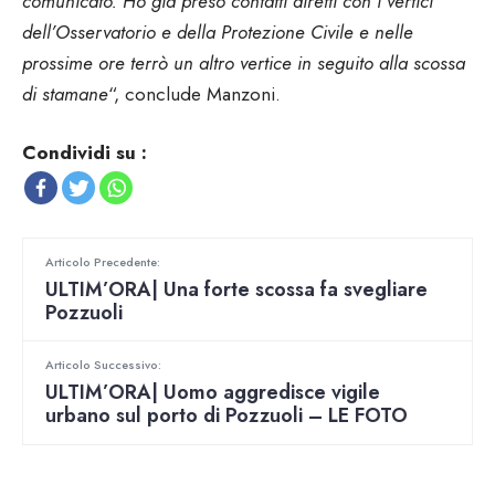
comunicato. Ho già preso contatti diretti con i vertici
dell’Osservatorio e della Protezione Civile e nelle
prossime ore terrò un altro vertice in seguito alla scossa
di stamane
“, conclude Manzoni.
Condividi su :
Articolo Precedente:
ULTIM’ORA| Una forte scossa fa svegliare
Pozzuoli
Articolo Successivo:
ULTIM’ORA| Uomo aggredisce vigile
urbano sul porto di Pozzuoli – LE FOTO