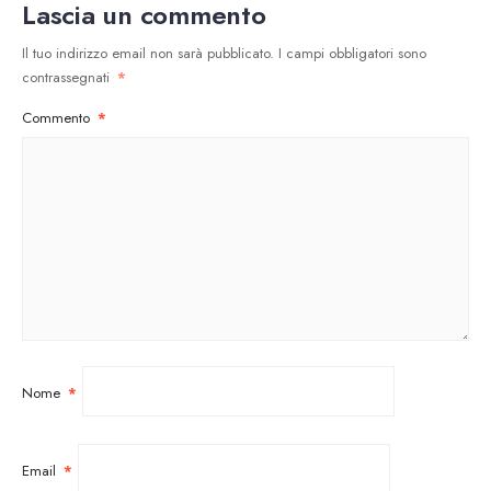
Lascia un commento
Il tuo indirizzo email non sarà pubblicato.
I campi obbligatori sono
contrassegnati
*
Commento
*
Nome
*
Email
*