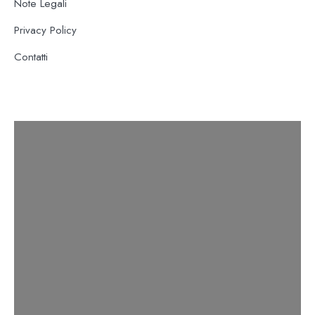
Note Legali
Privacy Policy
Contatti