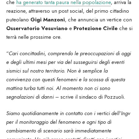
che
ha generato tanta paura nella popolazione
, arriva la
reazione, attraverso un post social, del primo cittadino
puteolano
Gigi Manzoni
, che annuncia un vertice con
Osservatorio Vesuviano
e
Protezione Civile
che si
terrà nelle prossime ore.
“
Cari concittadini, comprendo le preoccupazioni di oggi
e degli ultimi mesi per via del susseguirsi degli eventi
sismici sul nostro territorio. Non è semplice la
convivenza con questi fenomeni e la scossa di questa
mattina turba tutti noi. Al momento non ci sono
segnalazioni di danni
– scrive il sindaco di Pozzuoli
.
Siamo quotidianamente in contatto con i vertici dell’Ingv
per il monitoraggio del fenomeno e ogni tipo di
cambiamento di scenario sarà immediatamente