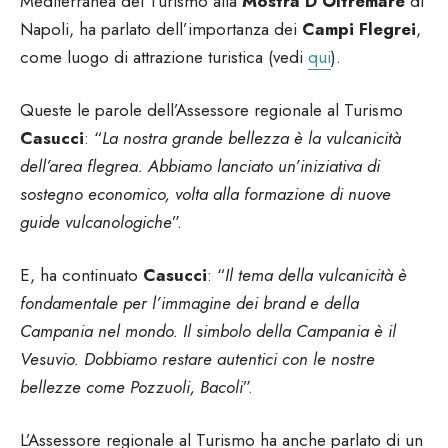
Mediterranea del Turismo alla
Mostra D’Oltremare
di
Napoli, ha parlato dell’importanza dei
Campi Flegrei
,
come luogo di attrazione turistica (vedi
qui
).
Queste le parole dell’Assessore regionale al Turismo
Casucci
: “
La nostra grande bellezza è la vulcanicità
dell’area flegrea. Abbiamo lanciato un’iniziativa di
sostegno economico, volta alla formazione di nuove
guide vulcanologiche
”.
E, ha continuato
Casucci
: “
Il tema della vulcanicità è
fondamentale per l’immagine dei brand e della
Campania nel mondo. Il simbolo della Campania è il
Vesuvio. Dobbiamo restare autentici con le nostre
bellezze come Pozzuoli, Bacoli
”.
L’Assessore regionale al Turismo ha anche parlato di un