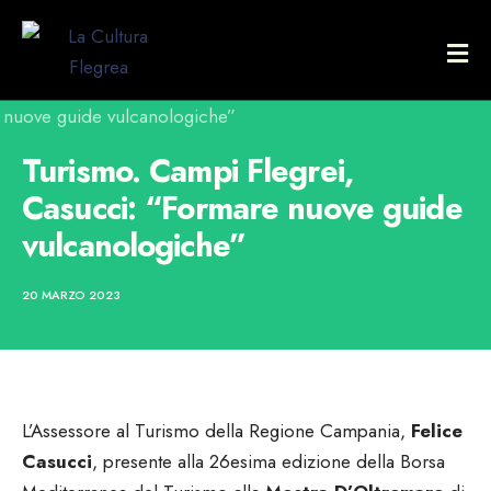
Turismo. Campi Flegrei,
Casucci: “Formare nuove guide
vulcanologiche”
20 MARZO 2023
L’Assessore al Turismo della Regione Campania,
Felice
Casucci
, presente alla 26esima edizione della Borsa